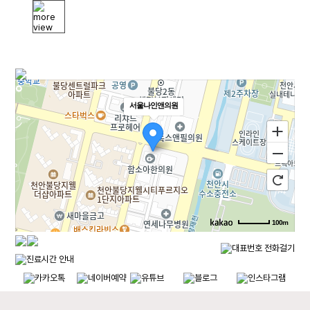
서울나인앤의원
100m