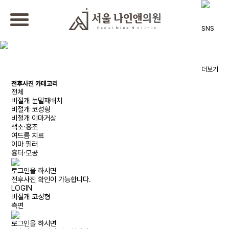
전후사진 카테고리
전체
비절개 눈밑재배치
비절개 코성형
비절개 이마거상
색소·홍조
여드름 치료
이마 필러
흉터·모공
로그인을 하시면
전후사진 확인이 가능합니다.
LOGIN
비절개 코성형
측면
로그인을 하시면